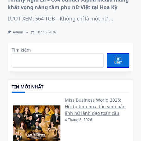
khát vọng nâng tầm phụ nữ Việt tại Hoa Kỳ
LƯỢT XEM: 564 TGB – Không chỉ là một nữ
...
Admin
Th7 16, 2026
Tìm kiếm
Tìm
Kiếm
TIN MỚI NHẤT
Miss Business World 2026:
Hội tụ tinh hoa, tôn vinh bản
lĩnh nữ lãnh đạo toàn cầu
4 Tháng 8, 2026