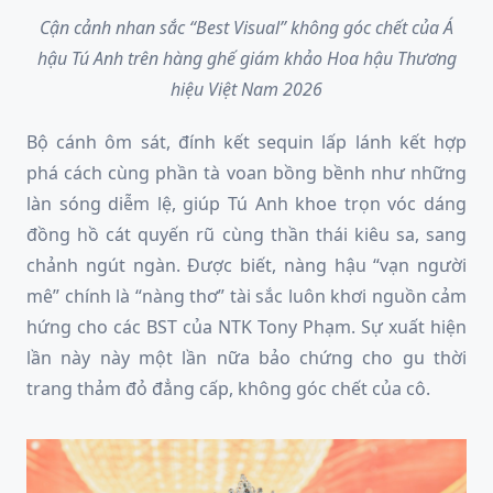
Cận cảnh nhan sắc “Best Visual” không góc chết của Á
hậu Tú Anh trên hàng ghế giám khảo Hoa hậu Thương
hiệu Việt Nam 2026
Bộ cánh ôm sát, đính kết sequin lấp lánh kết hợp
phá cách cùng phần tà voan bồng bềnh như những
làn sóng diễm lệ, giúp Tú Anh khoe trọn vóc dáng
đồng hồ cát quyến rũ cùng thần thái kiêu sa, sang
chảnh ngút ngàn. Được biết, nàng hậu “vạn người
mê” chính là “nàng thơ” tài sắc luôn khơi nguồn cảm
hứng cho các BST của NTK Tony Phạm. Sự xuất hiện
lần này này một lần nữa bảo chứng cho gu thời
trang thảm đỏ đẳng cấp, không góc chết của cô.