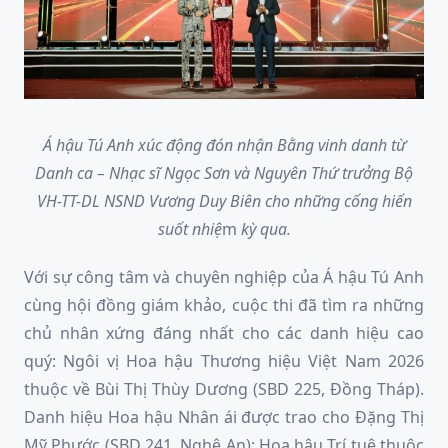
Á hậu Tú Anh xúc động đón nhận Bằng vinh danh từ
Danh ca – Nhạc sĩ Ngọc Sơn và Nguyên Thứ trưởng Bộ
VH-TT-DL NSND Vương Duy Biên cho những cống hiến
suốt nhiệ
m
kỳ qua.
Với sự công tâm và chuyên nghiệp của Á hậu Tú Anh
cùng hội đồng giám khảo, cuộc thi đã tìm ra những
chủ nhân xứng đáng nhất cho các danh hiệu cao
quý: Ngôi vị Hoa hậu Thương hiệu Việt Nam 2026
thuộc về Bùi Thị Thùy Dương (SBD 225, Đồng Tháp).
Danh hiệu Hoa hậu Nhân ái được trao cho Đặng Thị
Mỹ Phước (SBD 241, Nghệ An); Hoa hậu Trí tuệ thuộc