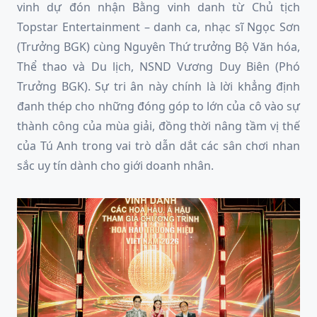
vinh dự đón nhận Bằng vinh danh từ Chủ tịch
Topstar Entertainment – danh ca, nhạc sĩ Ngọc Sơn
(Trưởng BGK) cùng Nguyên Thứ trưởng Bộ Văn hóa,
Thể thao và Du lịch, NSND Vương Duy Biên (Phó
Trưởng BGK). Sự tri ân này chính là lời khẳng định
đanh thép cho những đóng góp to lớn của cô vào sự
thành công của mùa giải, đồng thời nâng tầm vị thế
của Tú Anh trong vai trò dẫn dắt các sân chơi nhan
sắc uy tín dành cho giới doanh nhân.