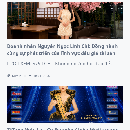
Doanh nhân Nguyễn Ngọc Linh Chi: Đồng hành
cùng sự phát triển của lĩnh vực đấu giá tài sản
LƯỢT XEM: 575 TGB – Không ngừng học tập để
...
Admin
Th8 1, 2026
Tiffany Nghi La – Co-Founder Alpha Media mang