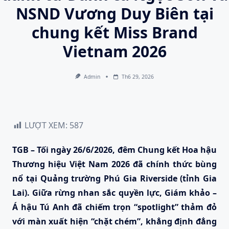
NSND Vương Duy Biên tại
chung kết Miss Brand
Vietnam 2026
Admin
Th6 29, 2026
LƯỢT XEM:
587
TGB – Tối ngày 26/6/2026, đêm Chung kết Hoa hậu
Thương hiệu Việt Nam 2026 đã chính thức bùng
nổ tại Quảng trường Phú Gia Riverside (tỉnh Gia
Lai). Giữa rừng nhan sắc quyền lực, Giám khảo –
Á hậu Tú Anh đã chiếm trọn “spotlight” thảm đỏ
với màn xuất hiện “chặt chém”, khẳng định đẳng