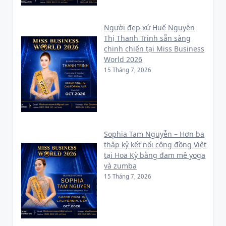
Người đẹp xứ Huế Nguyễn
Thị Thanh Trinh sẵn sàng
chinh chiến tại Miss Business
World 2026
15 Tháng 7, 2026
Sophia Tam Nguyễn – Hơn ba
thập kỷ kết nối cộng đồng Việt
tại Hoa Kỳ bằng đam mê yoga
và zumba
15 Tháng 7, 2026