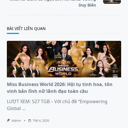
Duy Biên
BÀI VIẾT LIÊN QUAN
Miss Business World 2026: Hội tụ tinh hoa, tôn
vinh bản lĩnh nữ lãnh đạo toàn cầu
LƯỢT XEM: 527 TGB – Với chủ đề “Empowering
Global
...
Admin
Th8 4, 2026