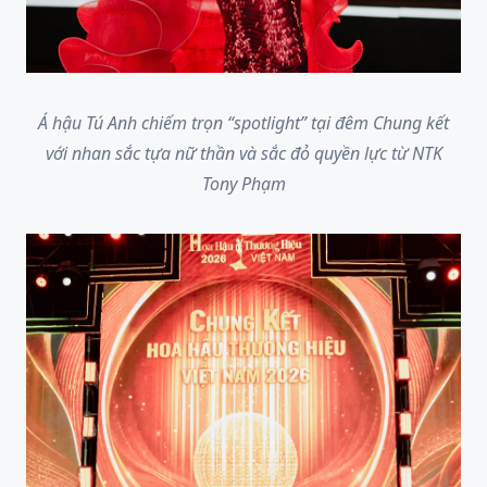
Á hậu Tú Anh chiếm trọn “spotlight” tại đêm Chung kết
với nhan sắc tựa nữ thần và sắc đỏ quyền lực từ NTK
Tony Phạm