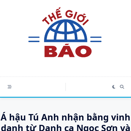
Skip
to
content
Á hậu Tú Anh nhận bằng vinh
danh từ Danh ca Ngọc Sơn và