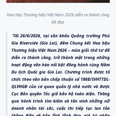
Hoa hậu Thương hiệu Việt Nam 2026 diễn ra thành công
tốt đẹp
Tối 26/6/2026, tại sân khấu Quảng trường Phú
Gia Riverside (Gia Lai), đêm Chung kết Hoa hậu
Thương hiệu Việt Nam 2026 – mùa giải thứ tư đã
diễn ra thành công, trở thành một trong những
hoạt động văn hóa nổi bật đồng hành cùng Năm
Du lịch Quốc gia Gia Lai. Chương trình được tổ
chức theo văn bản chấp thuận số 1868/SVHTTDL-
QLVHGĐ của cơ quan quản lý nhà nước và được
Cục Bản quyền Tác giả bảo hộ toàn diện. Thông
qua hành trình tìm kiếm và tôn vinh những nữ
doanh nhân tài sắc, cuộc thi tiếp tục lan tỏa
thông điệp về bản lĩnh lãnh đạo, giá trị nhân