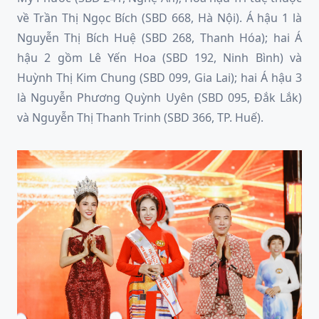
về Trần Thị Ngọc Bích (SBD 668, Hà Nội). Á hậu 1 là
Nguyễn Thị Bích Huệ (SBD 268, Thanh Hóa); hai Á
hậu 2 gồm Lê Yến Hoa (SBD 192, Ninh Bình) và
Huỳnh Thị Kim Chung (SBD 099, Gia Lai); hai Á hậu 3
là Nguyễn Phương Quỳnh Uyên (SBD 095, Đắk Lắk)
và Nguyễn Thị Thanh Trinh (SBD 366, TP. Huế).