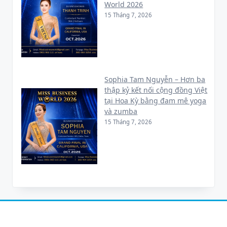
World 2026
15 Tháng 7, 2026
Sophia Tam Nguyễn – Hơn ba
thập kỷ kết nối cộng đồng Việt
tại Hoa Kỳ bằng đam mê yoga
và zumba
15 Tháng 7, 2026