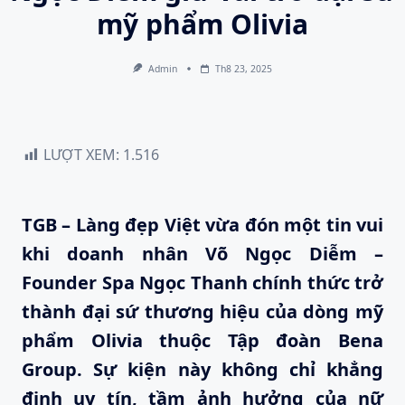
mỹ phẩm Olivia
Admin
Th8 23, 2025
LƯỢT XEM:
1.516
TGB – Làng đẹp Việt vừa đón một tin vui
khi doanh nhân Võ Ngọc Diễm –
Founder Spa Ngọc Thanh chính thức trở
thành đại sứ thương hiệu của dòng mỹ
phẩm Olivia thuộc Tập đoàn Bena
Group. Sự kiện này không chỉ khẳng
định uy tín, tầm ảnh hưởng của nữ