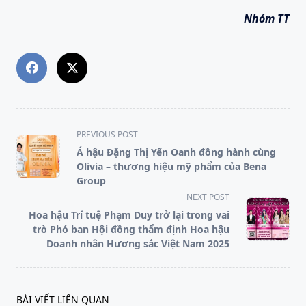
Nhóm TT
<span
PREVIOUS POST
class="nav-
Á hậu Đặng Thị Yến Oanh đồng hành cùng
subtitle
Olivia – thương hiệu mỹ phẩm của Bena
screen-
Group
reader-
NEXT POST
text">Page</span>
Hoa hậu Trí tuệ Phạm Duy trở lại trong vai
trò Phó ban Hội đồng thẩm định Hoa hậu
Doanh nhân Hương sắc Việt Nam 2025
BÀI VIẾT LIÊN QUAN