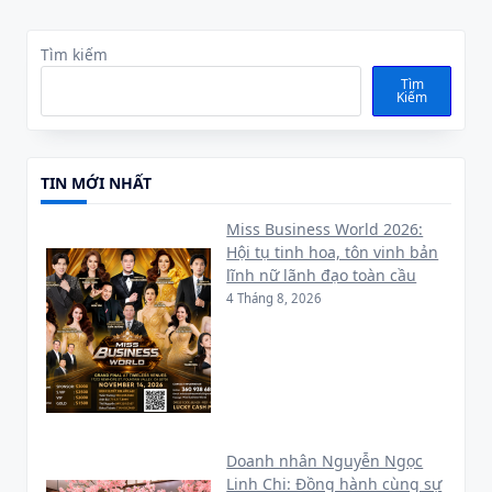
Tìm kiếm
Tìm
Kiếm
TIN MỚI NHẤT
Miss Business World 2026:
Hội tụ tinh hoa, tôn vinh bản
lĩnh nữ lãnh đạo toàn cầu
4 Tháng 8, 2026
Doanh nhân Nguyễn Ngọc
Linh Chi: Đồng hành cùng sự