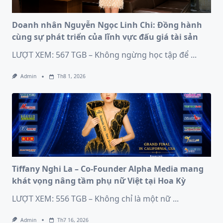
Doanh nhân Nguyễn Ngọc Linh Chi: Đồng hành
cùng sự phát triển của lĩnh vực đấu giá tài sản
LƯỢT XEM: 567 TGB – Không ngừng học tập để
...
Admin
Th8 1, 2026
Tiffany Nghi La – Co-Founder Alpha Media mang
khát vọng nâng tầm phụ nữ Việt tại Hoa Kỳ
LƯỢT XEM: 556 TGB – Không chỉ là một nữ
...
Admin
Th7 16, 2026