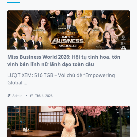
Miss Business World 2026: Hội tụ tinh hoa, tôn
vinh bản lĩnh nữ lãnh đạo toàn cầu
LƯỢT XEM: 516 TGB – Với chủ đề “Empowering
Global
...
Admin
Th8 4, 2026