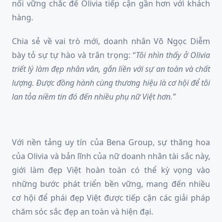
nối vững chắc để Olivia tiếp cận gần hơn với khách
hàng.
Chia sẻ về vai trò mới, doanh nhân Võ Ngọc Diễm
bày tỏ sự tự hào và trân trọng: “
Tôi nhìn thấy ở Olivia
triết lý làm đẹp nhân văn, gắn liền với sự an toàn và chất
lượng. Được đồng hành cùng thương hiệu là cơ hội để tôi
lan tỏa niềm tin đó đến nhiều phụ nữ Việt hơn.”
Với nền tảng uy tín của Bena Group, sự thăng hoa
của Olivia và bản lĩnh của nữ doanh nhân tài sắc này,
giới làm đẹp Việt hoàn toàn có thể kỳ vọng vào
những bước phát triển bền vững, mang đến nhiều
cơ hội để phái đẹp Việt được tiếp cận các giải pháp
chăm sóc sắc đẹp an toàn và hiện đại.