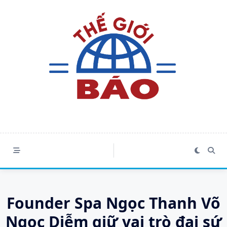
Skip
to
content
Founder Spa Ngọc Thanh Võ
Ngọc Diễm giữ vai trò đại sứ