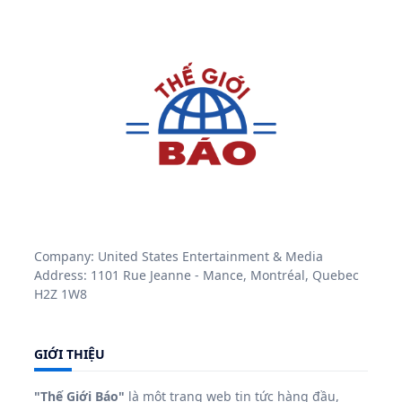
Company: United States Entertainment & Media
Address: 1101 Rue Jeanne - Mance, Montréal, Quebec
H2Z 1W8
GIỚI THIỆU
"Thế Giới Báo"
là một trang web tin tức hàng đầu,