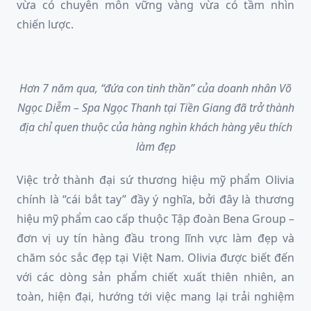
vừa có chuyên môn vững vàng vừa có tầm nhìn
chiến lược.
Hơn 7 năm qua, “đứa con tinh thần” của doanh nhân Võ
Ngọc Diễm – Spa Ngọc Thanh tại Tiền Giang đã trở thành
địa chỉ quen thuộc của hàng nghìn khách hàng yêu thích
làm đẹp
Việc trở thành đại sứ thương hiệu mỹ phẩm Olivia
chính là “cái bắt tay” đầy ý nghĩa, bởi đây là thương
hiệu mỹ phẩm cao cấp thuộc Tập đoàn Bena Group –
đơn vị uy tín hàng đầu trong lĩnh vực làm đẹp và
chăm sóc sắc đẹp tại Việt Nam. Olivia được biết đến
với các dòng sản phẩm chiết xuất thiên nhiên, an
toàn, hiện đại, hướng tới việc mang lại trải nghiệm