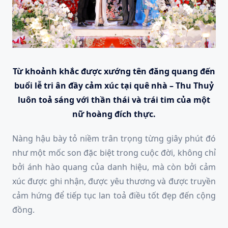
Từ khoảnh khắc được xướng tên đăng quang đến
buổi lễ tri ân đầy cảm xúc tại quê nhà – Thu Thuỷ
luôn toả sáng với thần thái và trái tim của một
nữ hoàng đích thực.
Nàng hậu bày tỏ niềm trân trọng từng giây phút đó
như một mốc son đặc biệt trong cuộc đời, không chỉ
bởi ánh hào quang của danh hiệu, mà còn bởi cảm
xúc được ghi nhận, được yêu thương và được truyền
cảm hứng để tiếp tục lan toả điều tốt đẹp đến cộng
đồng.