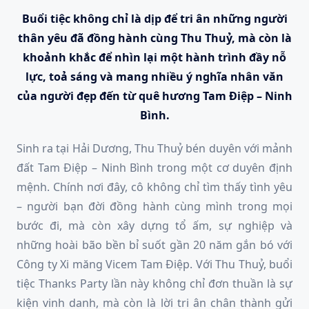
Buổi tiệc không chỉ là dịp để tri ân những người
thân yêu đã đồng hành cùng Thu Thuỷ, mà còn là
khoảnh khắc để nhìn lại một hành trình đầy nỗ
lực, toả sáng và mang nhiều ý nghĩa nhân văn
của người đẹp đến từ quê hương Tam Điệp – Ninh
Bình.
Sinh ra tại Hải Dương, Thu Thuỷ bén duyên với mảnh
đất Tam Điệp – Ninh Bình trong một cơ duyên định
mệnh. Chính nơi đây, cô không chỉ tìm thấy tình yêu
– người bạn đời đồng hành cùng mình trong mọi
bước đi, mà còn xây dựng tổ ấm, sự nghiệp và
những hoài bão bền bỉ suốt gần 20 năm gắn bó với
Công ty Xi măng Vicem Tam Điệp. Với Thu Thuỷ, buổi
tiệc Thanks Party lần này không chỉ đơn thuần là sự
kiện vinh danh, mà còn là lời tri ân chân thành gửi