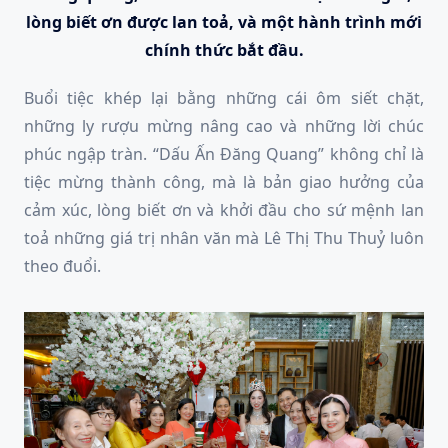
lòng biết ơn được lan toả, và một hành trình mới
chính thức bắt đầu.
Buổi tiệc khép lại bằng những cái ôm siết chặt,
những ly rượu mừng nâng cao và những lời chúc
phúc ngập tràn. “Dấu Ấn Đăng Quang” không chỉ là
tiệc mừng thành công, mà là bản giao hưởng của
cảm xúc, lòng biết ơn và khởi đầu cho sứ mệnh lan
toả những giá trị nhân văn mà Lê Thị Thu Thuỷ luôn
theo đuổi.