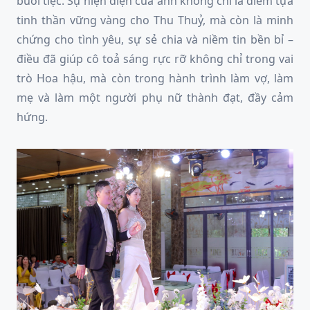
buổi tiệc. Sự hiện diện của anh không chỉ là điểm tựa
tinh thần vững vàng cho Thu Thuỷ, mà còn là minh
chứng cho tình yêu, sự sẻ chia và niềm tin bền bỉ –
điều đã giúp cô toả sáng rực rỡ không chỉ trong vai
trò Hoa hậu, mà còn trong hành trình làm vợ, làm
mẹ và làm một người phụ nữ thành đạt, đầy cảm
hứng.