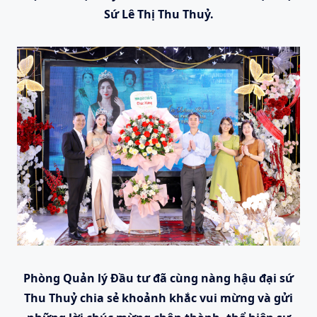
Sứ Lê Thị Thu Thuỷ.
Phòng Quản lý Đầu tư đã cùng nàng hậu đại sứ
Thu Thuỷ chia sẻ khoảnh khắc vui mừng và gửi