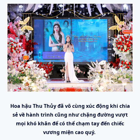
Hoa hậu Thu Thủy đã vô cùng xúc động khi chia
sẻ về hành trình cũng như chặng đường vượt
mọi khó khăn để có thể chạm tay đến chiếc
vương miện cao quý.