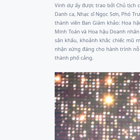
Vinh dự ấy được trao bởi Chủ tịch 
Danh ca, Nhạc sĩ Ngọc Sơn, Phó Tr
thành viên Ban Giám khảo: Hoa h
Minh Toán và Hoa hậu Doanh nhân C
sân khấu, khoảnh khắc chiếc mũ m
nhận xứng đáng cho hành trình nỗ 
thành phố cảng.