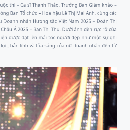
cuộc thi – Ca sĩ Thanh Thảo, Trưởng Ban Giám khảo –
ưởng Ban Tổ chức – Hoa hậu Lê Thị Mai Anh, cùng các
ậu Doanh nhân Hương sắc Việt Nam 2025 – Đoàn Thị
hâu Á 2025 – Ban Thị Thu. Dưới ánh đèn rực rỡ của
iện được đặt lên mái tóc người đẹp như một sự ghi
lực, bản lĩnh và tỏa sáng của nữ doanh nhân đến từ