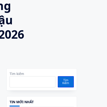
ng
hậu
2026
Tìm kiếm
Tìm
Kiếm
TIN MỚI NHẤT