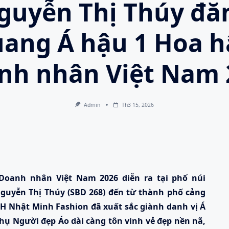
guyễn Thị Thúy đă
ang Á hậu 1 Hoa 
nh nhân Việt Nam 
Admin
Th3 15, 2026
oanh nhân Việt Nam 2026 diễn ra tại phố núi
guyễn Thị Thúy (SBD 268) đến từ thành phố cảng
HH Nhật Minh Fashion
đã xuất sắc giành danh vị Á
phụ Người đẹp Áo dài càng tôn vinh vẻ đẹp nền nã,