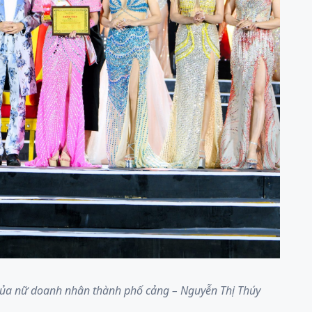
ủa nữ doanh nhân thành phố cảng – Nguyễn Thị Thúy