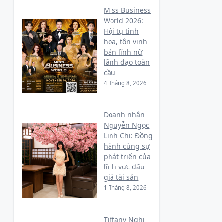
Miss Business
World 2026:
Hội tụ tinh
hoa, tôn vinh
bản lĩnh nữ
lãnh đạo toàn
cầu
4 Tháng 8, 2026
Doanh nhân
Nguyễn Ngọc
Linh Chi: Đồng
hành cùng sự
phát triển của
lĩnh vực đấu
giá tài sản
1 Tháng 8, 2026
Tiffany Nghi