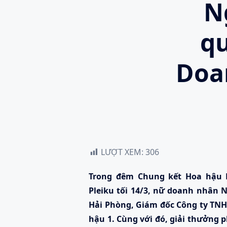
N
qu
Doa
LƯỢT XEM:
306
Trong đêm Chung kết Hoa hậu D
Pleiku
tối 14/3
, nữ doanh nhân N
Hải Phòng
, Giám đốc Công ty TN
hậu 1. Cùng với đó, giải thưởng 