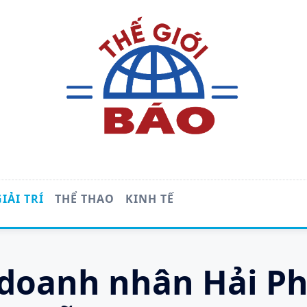
GIẢI TRÍ
THỂ THAO
KINH TẾ
doanh nhân Hải P