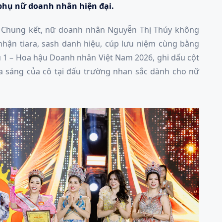
 phụ nữ doanh nhân hiện đại.
 Chung kết, nữ doanh nhân Nguyễn Thị Thúy không
hận tiara, sash danh hiệu, cúp lưu niệm cùng bằng
 1 – Hoa hậu Doanh nhân Việt Nam 2026, ghi dấu cột
a sáng của cô tại đấu trường nhan sắc dành cho nữ