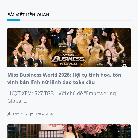
BÀI VIẾT LIÊN QUAN
Miss Business World 2026: Hội tụ tinh hoa, tôn
vinh bản lĩnh nữ lãnh đạo toàn cầu
LƯỢT XEM: 527 TGB – Với chủ đề “Empowering
Global
...
Admin
Th8 4, 2026