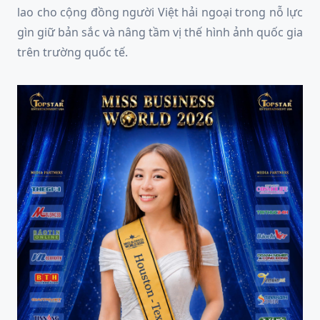
lao cho cộng đồng người Việt hải ngoại trong nỗ lực
gìn giữ bản sắc và nâng tầm vị thế hình ảnh quốc gia
trên trường quốc tế.