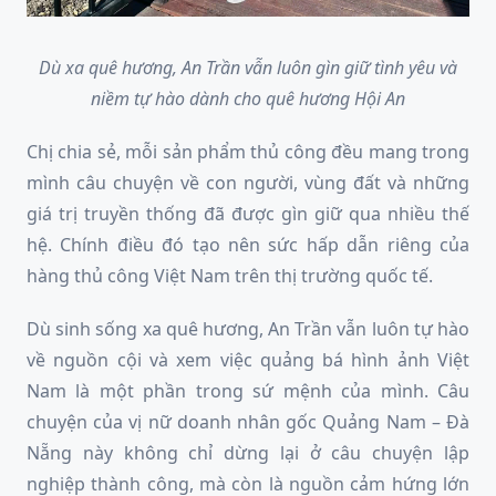
Dù xa quê hương, An Trần vẫn luôn gìn giữ tình yêu và
niềm tự hào dành cho quê hương Hội An
Chị chia sẻ, mỗi sản phẩm thủ công đều mang trong
mình câu chuyện về con người, vùng đất và những
giá trị truyền thống đã được gìn giữ qua nhiều thế
hệ. Chính điều đó tạo nên sức hấp dẫn riêng của
hàng thủ công Việt Nam trên thị trường quốc tế.
Dù sinh sống xa quê hương, An Trần vẫn luôn tự hào
về nguồn cội và xem việc quảng bá hình ảnh Việt
Nam là một phần trong sứ mệnh của mình. Câu
chuyện của vị nữ doanh nhân gốc Quảng Nam – Đà
Nẵng này không chỉ dừng lại ở câu chuyện lập
nghiệp thành công, mà còn là nguồn cảm hứng lớn