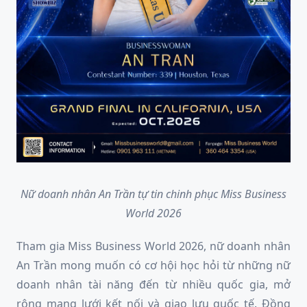
Nữ doanh nhân An Trần tự tin chinh phục Miss Business
World 2026
Tham gia Miss Business World 2026, nữ doanh nhân
An Trần mong muốn có cơ hội học hỏi từ những nữ
doanh nhân tài năng đến từ nhiều quốc gia, mở
rộng mạng lưới kết nối và giao lưu quốc tế. Đồng