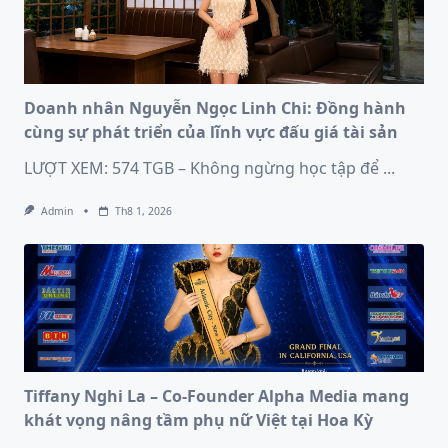
Doanh nhân Nguyễn Ngọc Linh Chi: Đồng hành
cùng sự phát triển của lĩnh vực đấu giá tài sản
LƯỢT XEM: 574 TGB – Không ngừng học tập để
...
Admin
Th8 1, 2026
Tiffany Nghi La – Co-Founder Alpha Media mang
khát vọng nâng tầm phụ nữ Việt tại Hoa Kỳ