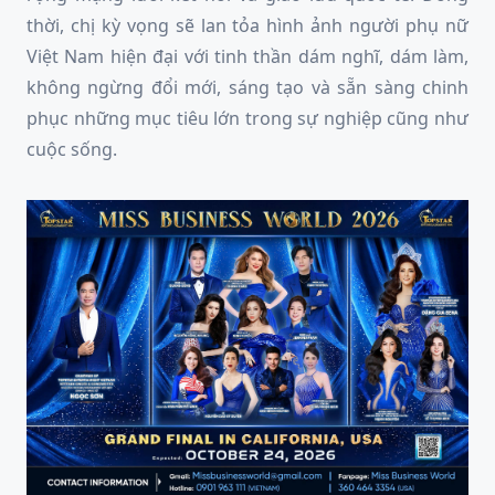
thời, chị kỳ vọng sẽ lan tỏa hình ảnh người phụ nữ
Việt Nam hiện đại với tinh thần dám nghĩ, dám làm,
không ngừng đổi mới, sáng tạo và sẵn sàng chinh
phục những mục tiêu lớn trong sự nghiệp cũng như
cuộc sống.