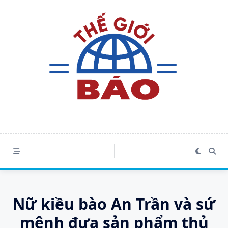
Skip
to
content
Nữ kiều bào An Trần và sứ
mệnh đưa sản phẩm thủ