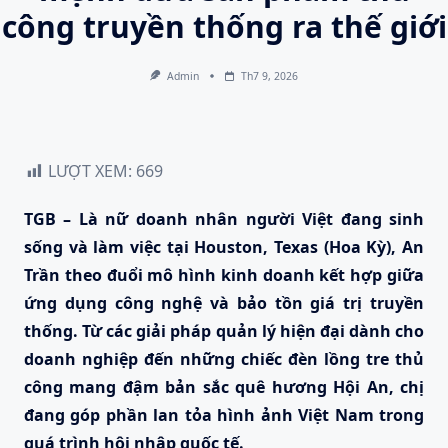
công truyền thống ra thế giới
Admin
Th7 9, 2026
LƯỢT XEM:
669
TGB – Là nữ doanh nhân người Việt đang sinh
sống và làm việc tại Houston, Texas (Hoa Kỳ), An
Trần theo đuổi mô hình kinh doanh kết hợp giữa
ứng dụng công nghệ và bảo tồn giá trị truyền
thống. Từ các giải pháp quản lý hiện đại dành cho
doanh nghiệp đến những chiếc đèn lồng tre thủ
công mang đậm bản sắc quê hương Hội An, chị
đang góp phần lan tỏa hình ảnh Việt Nam trong
quá trình hội nhập quốc tế.