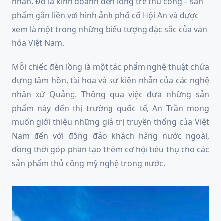
nhân. Đó là kinh doanh đèn lồng tre thủ công – sản
phẩm gắn liền với hình ảnh phố cổ Hội An và được
xem là một trong những biểu tượng đặc sắc của văn
hóa Việt Nam.
Mỗi chiếc đèn lồng là một tác phẩm nghệ thuật chứa
đựng tâm hồn, tài hoa và sự kiên nhẫn của các nghệ
nhân xứ Quảng. Thông qua việc đưa những sản
phẩm này đến thị trường quốc tế, An Trần mong
muốn giới thiệu những giá trị truyền thống của Việt
Nam đến với đông đảo khách hàng nước ngoài,
đồng thời góp phần tạo thêm cơ hội tiêu thụ cho các
sản phẩm thủ công mỹ nghệ trong nước.