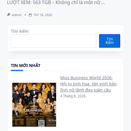
LƯỢT XEM: 563 TGB – Không chỉ là một nữ
...
Admin
Th7 16, 2026
Tìm kiếm
Tìm
Kiếm
TIN MỚI NHẤT
Miss Business World 2026:
Hội tụ tinh hoa, tôn vinh bản
lĩnh nữ lãnh đạo toàn cầu
4 Tháng 8, 2026