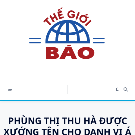
Skip
to
content
PHÙNG THỊ THU HÀ ĐƯỢC
XƯỚNG TÊN CHO DANH VỊ Á