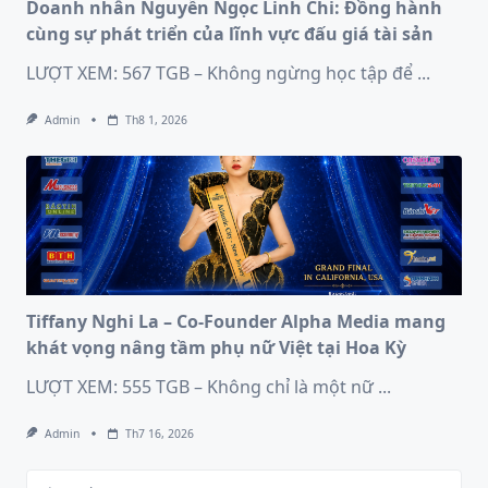
Doanh nhân Nguyễn Ngọc Linh Chi: Đồng hành
cùng sự phát triển của lĩnh vực đấu giá tài sản
LƯỢT XEM: 567 TGB – Không ngừng học tập để
...
Admin
Th8 1, 2026
Tiffany Nghi La – Co-Founder Alpha Media mang
khát vọng nâng tầm phụ nữ Việt tại Hoa Kỳ
LƯỢT XEM: 555 TGB – Không chỉ là một nữ
...
Admin
Th7 16, 2026