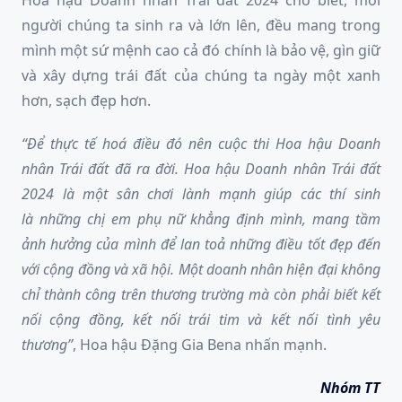
người chúng ta sinh ra và lớn lên, đều mang trong
mình một sứ mệnh cao cả đó chính là bảo vệ, gìn giữ
và xây dựng trái đất của chúng ta ngày một xanh
hơn, sạch đẹp hơn.
“
Để thực tế hoá điều đó nên cuộc thi Hoa hậu Doanh
nhân Trái đất đã ra đời.
Hoa hậu Doanh nhân Trái đất
2024 l
à một sân chơi lành mạnh giúp các thí sinh
là
những
chị em phụ nữ khẳng định mình, mang tầm
ảnh hưởng của mình để lan toả những điều tốt đẹp đến
với cộng đồng và xã hội. Một
d
oanh nhân hiện đại không
chỉ thành công trên thương trường mà còn phải biết kết
nối cộng đồng, kết nối trái tim và kết nối tình yêu
thương
”
, Hoa hậu Đặng Gia Bena nhấn mạnh.
Nhóm TT