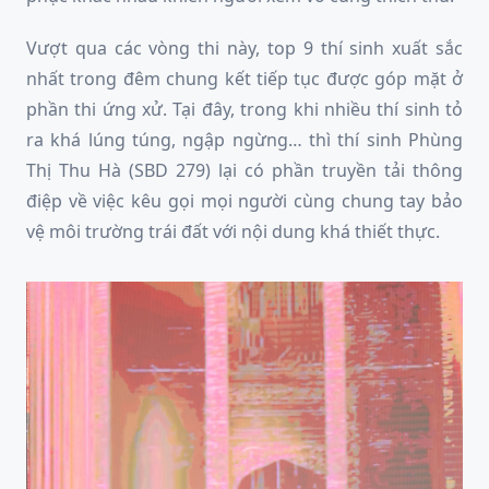
Vượt qua các vòng thi này, top 9 thí sinh xuất sắc
nhất trong đêm chung kết tiếp tục được góp mặt ở
phần thi ứng xử. Tại đây, trong khi nhiều thí sinh tỏ
ra khá lúng túng, ngập ngừng… thì thí sinh Phùng
Thị Thu Hà (SBD 279) lại có phần truyền tải thông
điệp về việc kêu gọi mọi người cùng chung tay bảo
vệ môi trường trái đất với nội dung khá thiết thực.