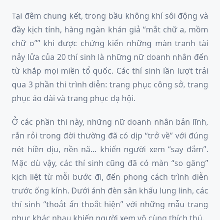
Tại đêm chung kết, trong bầu không khí sôi động và
đầy kịch tính, hàng ngàn khán giả “mắt chữ a, mồm
chữ o”” khi được chứng kiến những màn tranh tài
nảy lửa của 20 thí sinh là những nữ doanh nhân đến
từ khắp mọi miền tổ quốc. Các thí sinh lần lượt trải
qua 3 phần thi trình diễn: trang phục công sở, trang
phục áo dài và trang phục dạ hội.
Ở các phần thi này, những nữ doanh nhân bản lĩnh,
rắn rỏi trong đời thường đã có dịp “trở về” với đúng
nét hiền dịu, nền nã… khiến người xem “say đắm”.
Mặc dù vậy, các thí sinh cũng đã có màn “so găng”
kịch liệt từ mỗi bước đi, đến phong cách trình diễn
trước ống kính. Dưới ánh đèn sân khấu lung linh, các
thí sinh “thoắt ẩn thoắt hiện” với những mẫu trang
phục khác nhau khiến người xem vô cùng thích thú.