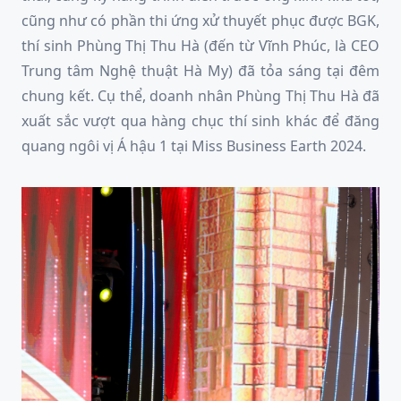
cũng như có phần thi ứng xử thuyết phục được BGK,
thí sinh Phùng Thị Thu Hà (đến từ Vĩnh Phúc, là CEO
Trung tâm Nghệ thuật Hà My) đã tỏa sáng tại đêm
chung kết. Cụ thể, doanh nhân Phùng Thị Thu Hà đã
xuất sắc vượt qua hàng chục thí sinh khác để đăng
quang ngôi vị Á hậu 1 tại Miss Business Earth 2024.