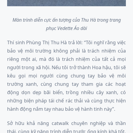
Màn trình diễn cực ấn tượng của Thu Hà trong trang
phục Vedette Áo dài
Thí sinh Phùng Thị Thu Hà trả lời: “Tôi nghĩ rằng việc
bảo vệ môi trường không phải là trách nhiệm của
riêng một ai, mà đó là trách nhiệm của tất cả mọi
người trong xã hội. Nếu tôi trở thành Hoa hậu, tôi sẽ
kêu gọi mọi người cùng chung tay bảo vệ môi
trường xanh, cùng chung tay tham gia các hoạt
động dọn dẹp bãi biển, trồng nhiều cây xanh, có
những biện pháp tái chế rác thải và cùng thực hiện
hành động nắm tay nhau bảo vệ hành tinh này”.
Sở hữu khả năng catwalk chuyên nghiệp và thần
thái, cùng kỹ năng trình diễn trước ống kính khá tốt,