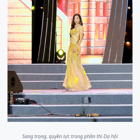
Sang trọng, quyền lực trong phần thi Dạ hội