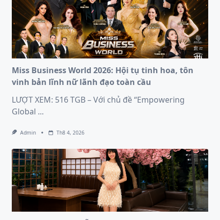
Miss Business World 2026: Hội tụ tinh hoa, tôn
vinh bản lĩnh nữ lãnh đạo toàn cầu
LƯỢT XEM: 516 TGB – Với chủ đề “Empowering
Global
...
Admin
Th8 4, 2026