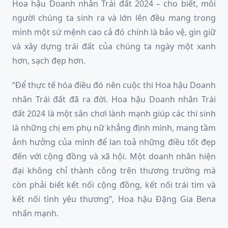
Hoa hậu Doanh nhân Trái đất 2024 – cho biết, mỗi
người chúng ta sinh ra và lớn lên đều mang trong
mình một sứ mệnh cao cả đó chính là bảo vệ, gìn giữ
và xây dựng trái đất của chúng ta ngày một xanh
hơn, sạch đẹp hơn.
“Để thực tế hóa điều đó nên cuộc thi Hoa hậu Doanh
nhân Trái đất đã ra đời. Hoa hậu Doanh nhân Trái
đất 2024 là một sân chơi lành mạnh giúp các thí sinh
là những chị em phụ nữ khẳng định mình, mang tầm
ảnh hưởng của mình để lan toả những điều tốt đẹp
đến với cộng đồng và xã hội. Một doanh nhân hiện
đại không chỉ thành công trên thương trường mà
còn phải biết kết nối cộng đồng, kết nối trái tim và
kết nối tình yêu thương”, Hoa hậu Đặng Gia Bena
nhấn mạnh.