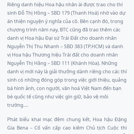
Riêng danh hiệu Hoa hậu nhân ái được trao cho thí
sinh Đỗ Thị Hồng – SBD 179 (Thanh Hoá) nhờ vào dự
án thiện nguyện ý nghĩa của cô. Bên cạnh đó, trong
chương trình năm nay, BTC cũng đã trao thêm các
danh vị Hoa hậu Đại sứ Trái Đất cho doanh nhân
Nguyễn Thị Thu Nhanh – SBD 383 (TP.HCM) và danh
vị Hoa hậu Thương hiệu Trái đất cho doanh nhân
Nguyễn Thị Hằng – SBD 111 (Khánh Hòa). Những
danh vị mới này là giải thưởng dành riêng cho các thí
sinh có những đóng góp trong việc giới thiệu, quảng
bá hình ảnh, con người, văn hoá Việt Nam đến bạn
bè quốc tế cũng như việc gìn giữ, bảo vệ môi
trường….
Phát biểu khai mạc đêm chung kết, Hoa hậu Đặng
Gia Bena – Cố vấn cấp cao kiêm Chủ tịch Cuộc thi