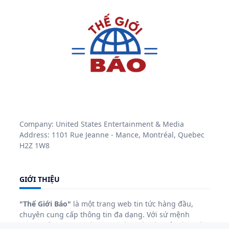
Company: United States Entertainment & Media
Address: 1101 Rue Jeanne - Mance, Montréal, Quebec
H2Z 1W8
GIỚI THIỆU
"Thế Giới Báo"
là một trang web tin tức hàng đầu,
chuyên cung cấp thông tin đa dạng. Với sứ mệnh
mang đến những thông tin chính xác và phản ánh sâu