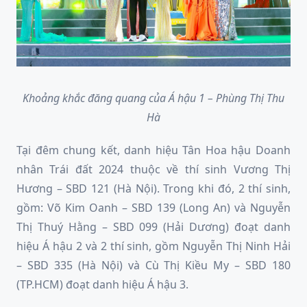
Khoảng khắc đăng quang của Á hậu 1 – Phùng Thị Thu
Hà
Tại đêm chung kết, danh hiệu Tân Hoa hậu Doanh
nhân Trái đất 2024 thuộc về thí sinh Vương Thị
Hương – SBD 121 (Hà Nội). Trong khi đó, 2 thí sinh,
gồm: Võ Kim Oanh – SBD 139 (Long An) và Nguyễn
Thị Thuý Hằng – SBD 099 (Hải Dương) đoạt danh
hiệu Á hậu 2 và 2 thí sinh, gồm Nguyễn Thị Ninh Hải
– SBD 335 (Hà Nội) và Cù Thị Kiều My – SBD 180
(TP.HCM) đoạt danh hiệu Á hậu 3.