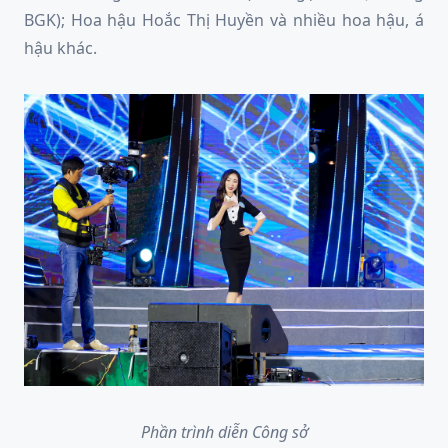
BGK); Hoa hậu Hoắc Thị Huyền và nhiều hoa hậu, á
hậu khác.
Phần trình diễn Công sở