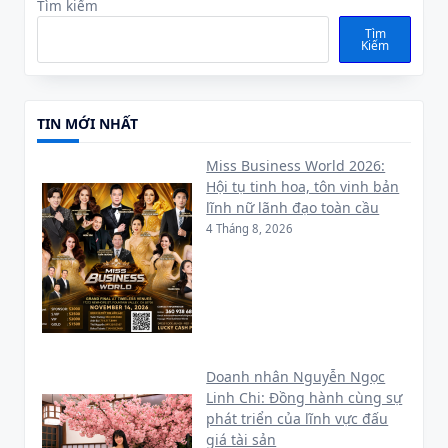
Tìm kiếm
Tìm
Kiếm
TIN MỚI NHẤT
Miss Business World 2026:
Hội tụ tinh hoa, tôn vinh bản
lĩnh nữ lãnh đạo toàn cầu
4 Tháng 8, 2026
Doanh nhân Nguyễn Ngọc
Linh Chi: Đồng hành cùng sự
phát triển của lĩnh vực đấu
giá tài sản