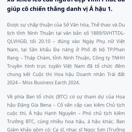
giúp cô chiến thắng danh vị Á hậu 1.
Được sự chấp thuận của Sở Văn hóa, Thể thao và Du
lịch tỉnh Ninh Thuận tại văn bản số 1889/SVHTTDL-
QLVHGĐ, tối 20.10 – đúng vào Ngày Phụ nữ Việt
Nam, tại Sân khấu Đa năng ở Phố đi bộ TP.Phan
Rang – Tháp Chàm, tỉnh Ninh Thuận, Công ty TNHH
Truyền hình trực tuyến Việt Nam đã tổ chức đêm
chung kết Cuộc thi Hoa hậu Doanh nhân Trái đất
2024 – Miss Business Earth 2024.
Về phía Ban tổ chức (BTC) có sự tham dự của Hoa
hậu Đặng Gia Bena – Cố vấn cấp cao kiêm Chủ tịch
cuộc thi, Á hậu Hạnh Nguyên – Phó chủ tịch kiêm
Trưởng BTC, cùng nhiều hoa hậu, á hậu khác. Ban
Giám khảo gồm có: Ca sĩ, nhạc sĩ Ngọc Sơn (Trưởng