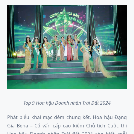
Top 9 Hoa hậu Doanh nhân Trái Đất 2024
Phát biểu khai mạc đêm chung kết, Hoa hậu Đặng
Gia Bena – Cố vấn cấp cao kiêm Chủ tịch Cuộc thi
Hoa hậu Doanh nhân Trái đất 2024 cho biết, mỗi