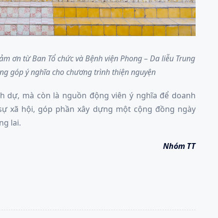
ảm ơn từ Ban Tổ chức và Bệnh viện Phong – Da liễu Trung
g góp ý nghĩa cho chương trình thiện nguyện
inh dự, mà còn là nguồn động viên ý nghĩa để doanh
 sự xã hội, góp phần xây dựng một cộng đồng ngày
g lai.
Nhóm TT