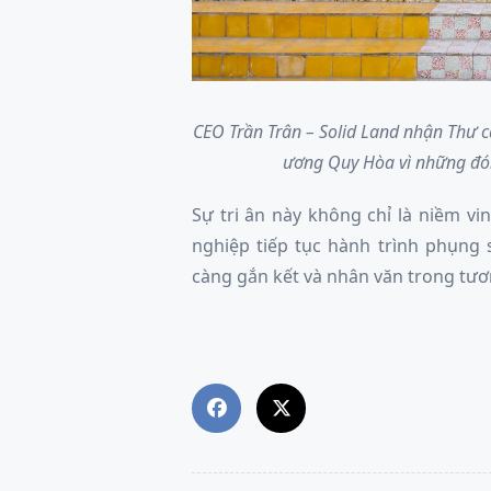
CEO Trần Trân – Solid Land nhận Thư c
ương Quy Hòa vì những đón
Sự tri ân này không chỉ là niềm v
nghiệp tiếp tục hành trình phụng
càng gắn kết và nhân văn trong tươn