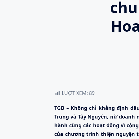
chu
Hoa
LƯỢT XEM:
89
TGB – Không chỉ khẳng định dấu
Trung và Tây Nguyên, nữ doanh n
hành cùng các hoạt động vì cộng 
của chương trình thiện nguyện