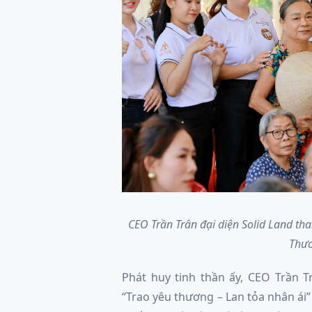
CEO Trần Trân đại diện Solid Land t
Thươ
Phát huy tinh thần ấy, CEO Trần 
“Trao yêu thương – Lan tỏa nhân á