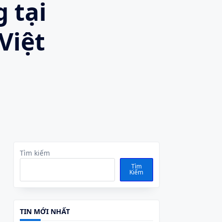
 tại
Việt
Tìm kiếm
Tìm
Kiếm
TIN MỚI NHẤT