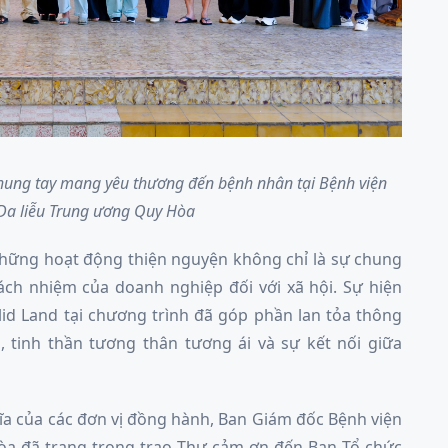
chung tay mang yêu thương đến bệnh nhân tại Bệnh viện
Da liễu Trung ương Quy Hòa
những hoạt động thiện nguyện không chỉ là sự chung
ách nhiệm của doanh nghiệp đối với xã hội. Sự hiện
lid Land tại chương trình đã góp phần lan tỏa thông
 tinh thần tương thân tương ái và sự kết nối giữa
a của các đơn vị đồng hành, Ban Giám đốc Bệnh viện
òa đã trang trọng trao Thư cảm ơn đến Ban Tổ chức