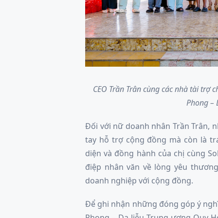
CEO Trần Trân cùng các nhà tài trợ 
Phong – 
Đối với nữ doanh nhân Trần Trân, 
tay hỗ trợ cộng đồng mà còn là tr
diện và đồng hành của chị cùng So
điệp nhân văn về lòng yêu thương,
doanh nghiệp với cộng đồng.
Để ghi nhận những đóng góp ý nghĩ
Phong – Da liễu Trung ương Quy H