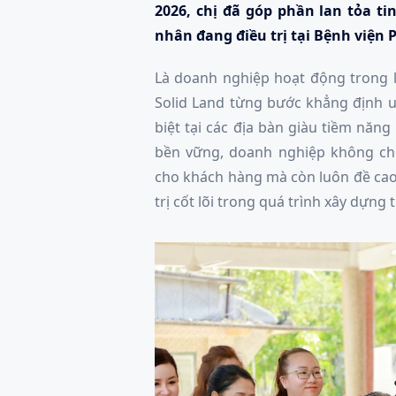
2026, chị đã góp phần lan tỏa ti
nhân đang điều trị tại Bệnh viện
Là doanh nghiệp hoạt động trong lĩ
Solid Land từng bước khẳng định u
biệt tại các địa bàn giàu tiềm năn
bền vững, doanh nghiệp không ch
cho khách hàng mà còn luôn đề cao
trị cốt lõi trong quá trình xây dựng