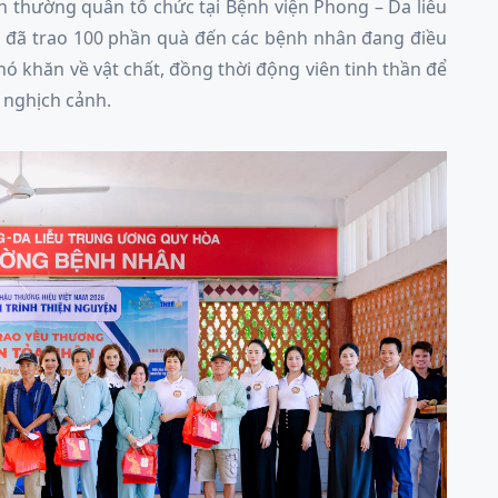
nh thường quân tổ chức tại Bệnh viện Phong – Da liễu
 đã trao 100 phần quà đến các bệnh nhân đang điều
khó khăn về vật chất, đồng thời động viên tinh thần để
 nghịch cảnh.