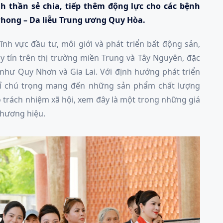
nh thần sẻ chia, tiếp thêm động lực cho các bệnh
 Phong – Da liễu Trung ương Quy Hòa.
nh vực đầu tư, môi giới và phát triển bất động sản,
y tín trên thị trường miền Trung và Tây Nguyên, đặc
g như Quy Nhơn và Gia Lai. Với định hướng phát triển
ỉ chú trọng mang đến những sản phẩm chất lượng
 trách nhiệm xã hội, xem đây là một trong những giá
 thương hiệu.