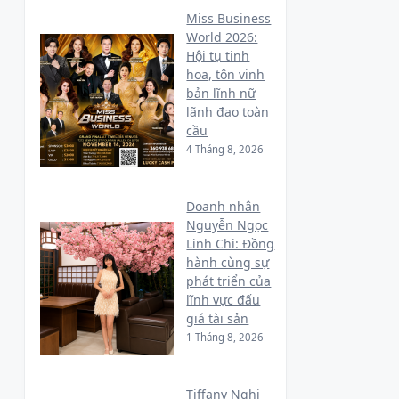
Miss Business
World 2026:
Hội tụ tinh
hoa, tôn vinh
bản lĩnh nữ
lãnh đạo toàn
cầu
4 Tháng 8, 2026
Doanh nhân
Nguyễn Ngọc
Linh Chi: Đồng
hành cùng sự
phát triển của
lĩnh vực đấu
giá tài sản
1 Tháng 8, 2026
Tiffany Nghi