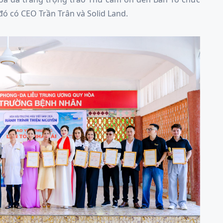
 đó có CEO Trần Trân và Solid Land.