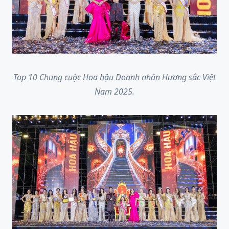
Top
10
Chung cuộc
Hoa hậu Doanh nhân H
ương sắc Việt
Nam
2025
.