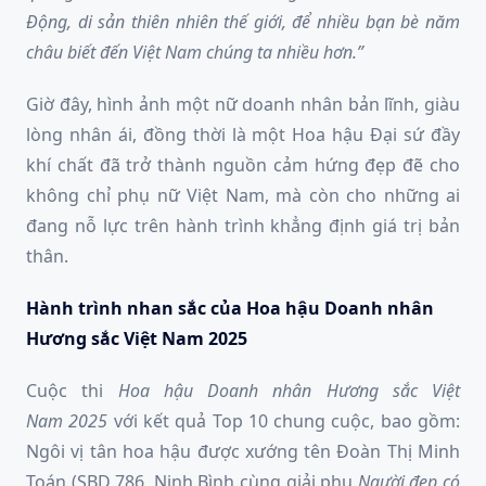
Động, di sản thiên nhiên thế giới, để nhiều bạn bè năm
châu biết đến Việt Nam chúng ta nhiều hơn.”
Giờ đây, hình ảnh một nữ doanh nhân bản lĩnh, giàu
lòng nhân ái, đồng thời là một Hoa hậu Đại sứ đầy
khí chất đã trở thành nguồn cảm hứng đẹp đẽ cho
không chỉ phụ nữ Việt Nam, mà còn cho những ai
đang nỗ lực trên hành trình khẳng định giá trị bản
thân.
Hành trình nhan sắc của Hoa hậu Doanh nhân
Hương sắc Việt Nam 2025
Cuộc thi
Hoa hậu Doanh nhân H
ương sắc Việt
Nam
2025
với kết quả Top 10 chung cuộc, bao gồm:
Ngôi vị tân hoa hậu được xướng tên Đoàn Thị Minh
Toán (SBD 786, Ninh Bình cùng giải phụ
Người đẹp có