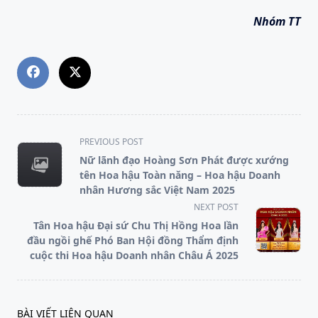
Nhóm TT
<span
PREVIOUS POST
class="nav-
Nữ lãnh đạo Hoàng Sơn Phát được xướng
subtitle
tên Hoa hậu Toàn năng – Hoa hậu Doanh
screen-
nhân Hương sắc Việt Nam 2025
reader-
NEXT POST
text">Page</span>
Tân Hoa hậu Đại sứ Chu Thị Hồng Hoa lần
đầu ngồi ghế Phó Ban Hội đồng Thẩm định
cuộc thi Hoa hậu Doanh nhân Châu Á 2025
BÀI VIẾT LIÊN QUAN