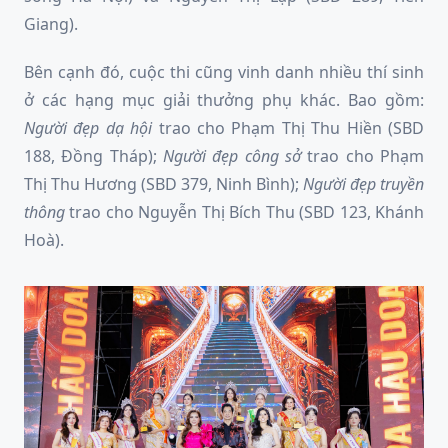
Giang).
Bên cạnh đó, cuộc thi cũng vinh danh nhiều thí sinh
ở các hạng mục giải thưởng phụ khác. Bao gồm:
Người đẹp dạ hội
trao cho Phạm Thị Thu Hiền (SBD
188, Đồng Tháp);
Người đẹp
công sở
trao cho Phạm
Thị Thu Hương (SBD 379, Ninh Bình);
Người đẹp
truyền
thông
trao cho Nguyễn Thị Bích Thu (SBD 123, Khánh
Hoà).