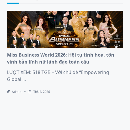
Miss Business World 2026: Hội tụ tinh hoa, tôn
vinh bản lĩnh nữ lãnh đạo toàn cầu
LƯỢT XEM: 518 TGB – Với chủ đề “Empowering
Global
...
Admin
Th8 4, 2026