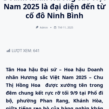
Nam 2025 là đại diện đến từ
cố đô Ninh Bình
Admin
Th9 11, 2025
LƯỢT XEM:
641
Tân Hoa hậu Đại sứ – Hoa hậu Doanh
nhân Hương sắc Việt Nam 2025 – Chu
Thị Hồng Hoa được xướng tên trong
đêm chung kết rực rỡ tối 9/9 tại Phố đi
bộ, phường Phan Rang, Khánh Hòa,
giữa tiếng reo hò của hàng nghìn khán