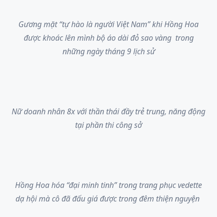
Gương mặt “tự hào là người Việt Nam” khi Hồng Hoa
được khoác lên mình bộ áo dài đỏ sao vàng trong
những ngày tháng 9 lịch sử
Nữ doanh nhân 8x với thần thái đầy trẻ trung, năng động
tại phần thi công sở
Hồng Hoa hóa “đại minh tinh” trong trang phục vedette
dạ hội mà cô đã đấu giá được trong đêm thiện nguyện