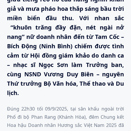
giả và mưa pháo hoa thắp sáng bầu trời
miền biển đầu thu. Với nhan sắc
“khuôn trăng đầy đặn, nét ngài nở
nang” nữ doanh nhân đến từ Tam Cốc –
Bích Động (Ninh Bình) chiếm được tình
cảm từ Hội đồng giám khảo do danh ca
– nhạc sĩ Ngọc Sơn làm Trưởng ban,
cùng NSND Vương Duy Biên – nguyên
Thứ trưởng Bộ Văn hóa, Thể thao và Du
lịch.
Đúng 22h30 tối 09/9/2025, tại sân khấu ngoài trời
Phố đi bộ Phan Rang (Khánh Hòa), đêm Chung kết
Hoa hậu Doanh nhân Hương sắc Việt Nam 2025 đã