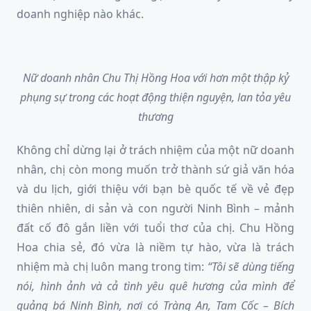
doanh nghiệp nào khác.
Nữ doanh nhân Chu Thị Hồng Hoa với hơn một thập kỷ
phụng sự trong các hoạt động thiện nguyện, lan tỏa yêu
thương
Không chỉ dừng lại ở trách nhiệm của một nữ doanh
nhân, chị còn mong muốn trở thành sứ giả văn hóa
và du lịch, giới thiệu với bạn bè quốc tế về vẻ đẹp
thiên nhiên, di sản và con người Ninh Bình – mảnh
đất cố đô gắn liền với tuổi thơ của chị. Chu Hồng
Hoa chia sẻ, đó vừa là niềm tự hào, vừa là trách
nhiệm mà chị luôn mang trong tim:
“Tôi sẽ dùng tiếng
nói, hình ảnh và cả tình yêu quê hương của mình để
quảng bá Ninh Bình
,
nơi có Tràng An, Tam Cốc – Bích