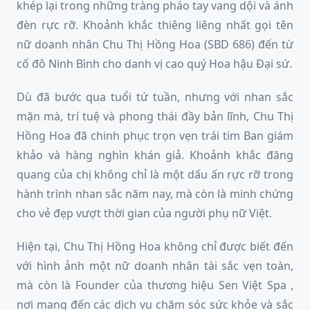
khép lại trong những tràng pháo tay vang dội và ánh
đèn rực rỡ. Khoảnh khắc thiêng liêng nhất gọi tên
nữ doanh nhân Chu Thị Hồng Hoa (SBD 686) đến từ
cố đô Ninh Bình cho danh vị cao quý Hoa hậu Đại sứ.
Dù đã bước qua tuổi tứ tuần, nhưng với nhan sắc
mặn mà, trí tuệ và phong thái đầy bản lĩnh, Chu Thị
Hồng Hoa đã chinh phục trọn vẹn trái tim Ban giám
khảo và hàng nghìn khán giả. Khoảnh khắc đăng
quang của chị không chỉ là một dấu ấn rực rỡ trong
hành trình nhan sắc năm nay, mà còn là minh chứng
cho vẻ đẹp vượt thời gian của người phụ nữ Việt.
Hiện tại, Chu Thị Hồng Hoa không chỉ được biết đến
với hình ảnh một nữ doanh nhân tài sắc vẹn toàn,
mà còn là Founder của thương hiệu Sen Việt Spa ,
nơi mang đến các dịch vụ chăm sóc sức khỏe và sắc