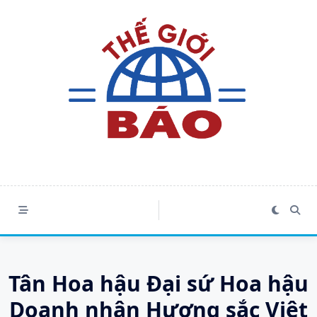
Skip
to
content
Tân Hoa hậu Đại sứ Hoa hậu
Doanh nhân Hương sắc Việt