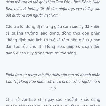
tiếng mà còn có thể ghé thăm Tam Cốc – Bích Động, Ninh
Bình nơi quê hương tôi, để cảm nhận trọn vẹn vẻ đẹp của
đất nước và con người Việt Nam.”
Câu trả lời dung dị nhưng giàu cảm xúc ấy đã khiến
cả quảng trường lắng đọng, đồng thời góp phần
khẳng định bản lĩnh trí tuệ và tâm hồn giàu tự hào
dân tộc của Chu Thị Hồng Hoa, giúp cô chạm đến
danh vị cao quý trong đêm thi tỏa sáng.
Phần ứng xử
mượt mà đầy chiều sâu
của nữ doanh nhân
Chu Thị Hồng Hoa nhân cơn mưa pháo tay từ người hâm
mộ
Chia sẻ với báo chí ngay sau khoảnh khắc đăng