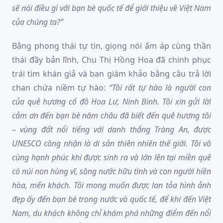
sẽ nói điều gì với bạn bè quốc tế để giới thiệu về Việt Nam
của chúng ta?”
Bằng phong thái tự tin, giọng nói ấm áp cùng thần
thái đầy bản lĩnh, Chu Thị Hồng Hoa đã chinh phục
trái tim khán giả và ban giám khảo bằng câu trả lời
chan chứa niềm tự hào:
“Tôi rất tự hào là người con
của quê hương cố đô Hoa Lư, Ninh Bình. Tôi xin gửi lời
cảm ơn đến bạn bè năm châu đã biết đến quê hương tôi
– vùng đất nổi tiếng với danh thắng Tràng An, được
UNESCO công nhận là di sản thiên nhiên thế giới. Tôi vô
cùng hạnh phúc khi được sinh ra và lớn lên tại miền quê
có núi non hùng vĩ, sông nước hữu tình và con người hiền
hòa, mến khách. Tôi mong muốn được lan tỏa hình ảnh
đẹp ấy đến bạn bè trong nước và quốc tế, để khi đến Việt
Nam, du khách không chỉ khám phá những điểm đến nổi