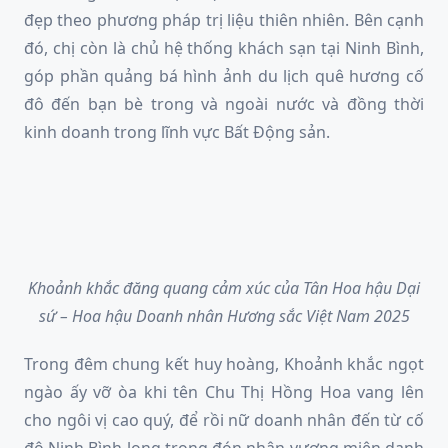
đẹp theo phương pháp trị liệu thiên nhiên. Bên cạnh
đó, chị còn là chủ hệ thống khách sạn tại Ninh Bình,
góp phần quảng bá hình ảnh du lịch quê hương cố
đô đến bạn bè trong và ngoài nước và đồng thời
kinh doanh trong lĩnh vực Bất Động sản.
Khoảnh khắc đăng quang cảm xúc của
Tân Hoa hậu Dại
sứ
– Hoa hậu Doanh nhân Hương sắc Việt Nam 2025
Trong đêm chung kết huy hoàng, Khoảnh khắc ngọt
ngào ấy vỡ òa khi tên Chu Thị Hồng Hoa vang lên
cho ngôi vị cao quý, để rồi nữ doanh nhân đến từ cố