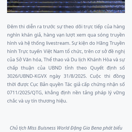
Đêm thi diễn ra trước sự theo dõi trực tiếp của hàng
nghìn khán giả, hàng vạn lượt xem qua sóng truyền
hình và hệ thống livestream. Sự kiện do Hãng Truyền
hình Trực tuyến Việt Nam tổ chức, trên cơ sở đề nghị
của Sở Văn hóa, Thể thao và Du lịch Khánh Hòa và sự
chấp thuận của UBND tỉnh theo Quyết định số
3026/UBND-KGVX ngày 31/8/2025. Cuộc thi đồng
thời được Cục Bản quyền Tác giả cấp chứng nhận số
0711/2025/QTG, khẳng định nền tảng pháp lý vững
chắc và uy tín thương hiệu.
Chủ tịch Miss Buisness World Đặng Gia Bena phát biểu