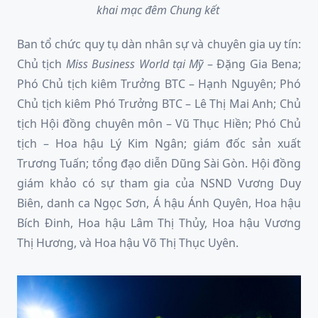
khai mạc đêm Chung kết
Ban tổ chức quy tụ dàn nhân sự và chuyên gia uy tín:
Chủ tịch
Miss Business World tại Mỹ
– Đặng Gia Bena;
Phó Chủ tịch kiêm Trưởng BTC – Hạnh Nguyên; Phó
Chủ tịch kiêm Phó Trưởng BTC – Lê Thị Mai Anh; Chủ
tịch Hội đồng chuyên môn – Vũ Thục Hiền; Phó Chủ
tịch – Hoa hậu Lý Kim Ngân; giám đốc sản xuất
Trương Tuấn; tổng đạo diễn Dũng Sài Gòn. Hội đồng
giám khảo có sự tham gia của NSND Vương Duy
Biên, danh ca Ngọc Sơn, Á hậu Ánh Quyên, Hoa hậu
Bích Đinh, Hoa hậu Lâm Thị Thủy, Hoa hậu Vương
Thị Hương, và Hoa hậu Võ Thị Thục Uyên.