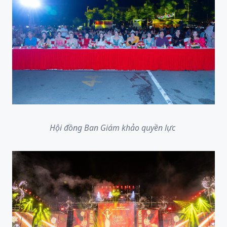
Hội đồng Ban Giám khảo quyền lực