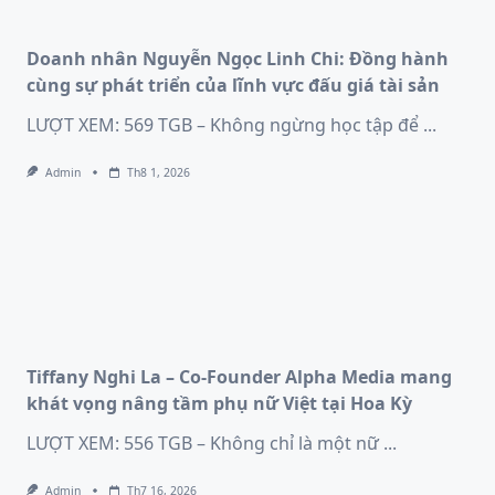
Doanh nhân Nguyễn Ngọc Linh Chi: Đồng hành
cùng sự phát triển của lĩnh vực đấu giá tài sản
LƯỢT XEM: 569 TGB – Không ngừng học tập để
...
Admin
Th8 1, 2026
Tiffany Nghi La – Co-Founder Alpha Media mang
khát vọng nâng tầm phụ nữ Việt tại Hoa Kỳ
LƯỢT XEM: 556 TGB – Không chỉ là một nữ
...
Admin
Th7 16, 2026