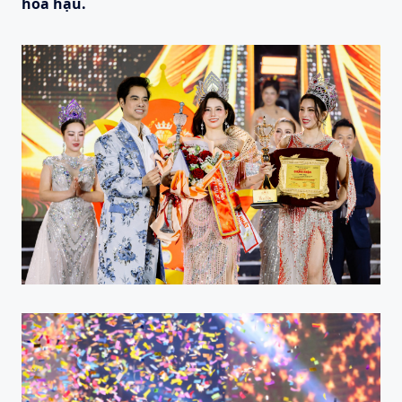
hoa hậu.