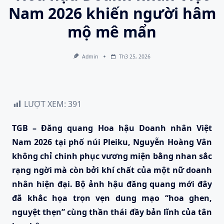
Nam 2026 khiến người hâm
mộ mê mẩn
Admin
Th3 25, 2026
LƯỢT XEM:
391
TGB – Đăng quang Hoa hậu Doanh nhân Việt
Nam 2026 tại phố núi Pleiku, Nguyễn Hoàng Vân
không chỉ chinh phục vương miện bằng nhan sắc
rạng ngời mà còn bởi khí chất của một nữ doanh
nhân hiện đại. Bộ ảnh hậu đăng quang mới đây
đã khắc họa trọn vẹn dung mạo “hoa ghen,
nguyệt thẹn” cùng thần thái đầy bản lĩnh của tân