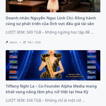
Doanh nhân Nguyễn Ngọc Linh Chi: Đồng hành
cùng sự phát triển của lĩnh vực đấu giá tài sản
LƯỢT XEM: 569 TGB – Không ngừng học tập để
...
Admin
Th8 1, 2026
Tiffany Nghi La – Co-Founder Alpha Media mang
khát vọng nâng tầm phụ nữ Việt tại Hoa Kỳ
LƯỢT XEM: 556 TGB – Không chỉ là một nữ
...