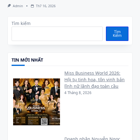
Admin
Th7 16, 2026
Tìm kiếm
Tìm
Kiếm
TIN MỚI NHẤT
Miss Business World 2026:
Hội tụ tinh hoa, tôn vinh bản
lĩnh nữ lãnh đạo toàn cầu
4 Tháng 8, 2026
Doanh nhân Nguyễn Ngọc