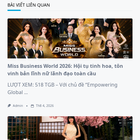
BÀI VIẾT LIÊN QUAN
Miss Business World 2026: Hội tụ tinh hoa, tôn
vinh bản lĩnh nữ lãnh đạo toàn cầu
LƯỢT XEM: 518 TGB – Với chủ đề “Empowering
Global
...
Admin
Th8 4, 2026