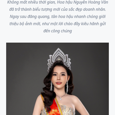
Không mất nhiều thời gian, Hoa hậu Nguyễn Hoàng Vân
đã trở thành biểu tượng mới của sắc đẹp doanh nhân.
Ngay sau đăng quang, tân hoa hậu nhanh chóng giới
thiệu bộ ảnh mới, như một lời chào đầy kiêu hãnh gửi
đến công chúng