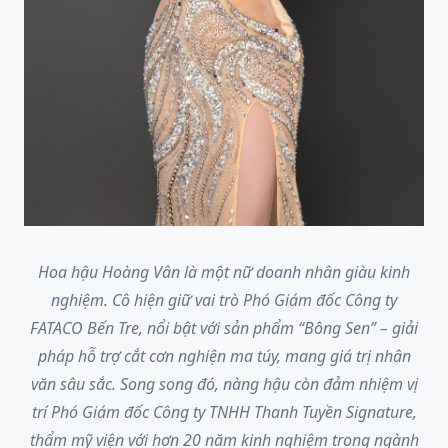
Hoa hậu Hoàng Vân là một nữ doanh nhân giàu kinh
nghiệm. Cô hiện giữ vai trò Phó Giám đốc Công ty
FATACO Bến Tre, nổi bật với sản phẩm “Bông Sen” – giải
pháp hỗ trợ cắt cơn nghiện ma túy, mang giá trị nhân
văn sâu sắc. Song song đó, nàng hậu còn đảm nhiệm vị
trí Phó Giám đốc Công ty TNHH Thanh Tuyền Signature,
thẩm mỹ viện với hơn 20 năm kinh nghiệm trong ngành