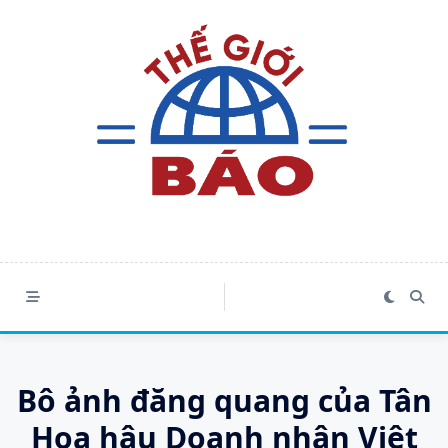
Skip
to
content
Bô ảnh đăng quang của Tân
Hoa hậu Doanh nhân Việt