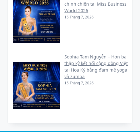
chinh chiến tại Miss Business
World 2026
15 Tháng 7, 2026
Sophia Tam Nguyễn – Hơn ba
thập kỷ kết nối cộng đồng Việt
tại Hoa Kỳ bằng đam mê yoga
và zumba
15 Tháng 7, 2026