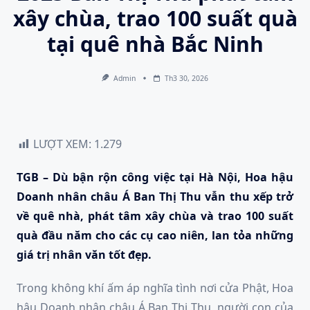
xây chùa, trao 100 suất quà
tại quê nhà Bắc Ninh
Admin
Th3 30, 2026
LƯỢT XEM:
1.279
TGB – Dù bận rộn công việc tại Hà Nội, Hoa hậu
Doanh nhân châu Á Ban Thị Thu vẫn thu xếp trở
về quê nhà, phát tâm xây chùa và trao 100 suất
quà đầu năm cho các cụ cao niên, lan tỏa những
giá trị nhân văn tốt đẹp.
Trong không khí ấm áp nghĩa tình nơi cửa Phật, Hoa
hậu Doanh nhân châu Á Ban Thị Thu, người con của