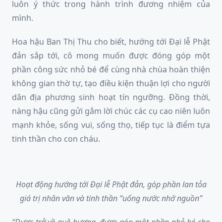
luôn ý thức trong hành trình đương nhiệm của
mình.
Hoa hậu Ban Thị Thu cho biết, hướng tới Đại lễ Phật
đản sắp tới, cô mong muốn được đóng góp một
phần công sức nhỏ bé để cùng nhà chùa hoàn thiện
không gian thờ tự, tạo điều kiện thuận lợi cho người
dân địa phương sinh hoạt tín ngưỡng. Đồng thời,
nàng hậu cũng gửi gắm lời chúc các cụ cao niên luôn
mạnh khỏe, sống vui, sống thọ, tiếp tục là điểm tựa
tinh thần cho con cháu.
Hoạt động hướng tới Đại lễ Phật đản, góp phần lan tỏa
giá trị nhân văn và tinh thần “uống nước nhớ nguồn”