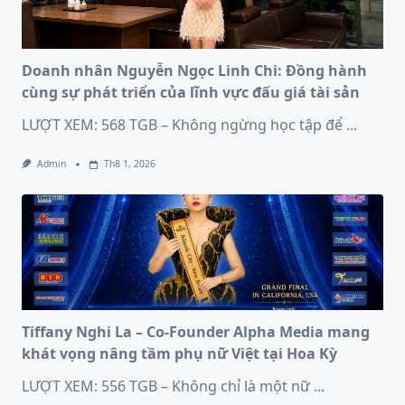
Doanh nhân Nguyễn Ngọc Linh Chi: Đồng hành
cùng sự phát triển của lĩnh vực đấu giá tài sản
LƯỢT XEM: 568 TGB – Không ngừng học tập để
...
Admin
Th8 1, 2026
Tiffany Nghi La – Co-Founder Alpha Media mang
khát vọng nâng tầm phụ nữ Việt tại Hoa Kỳ
LƯỢT XEM: 556 TGB – Không chỉ là một nữ
...