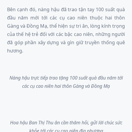
Bên cạnh đó, nàng hậu đã trao tận tay 100 suất quà
đầu năm mới tới các cụ cao niên thuộc hai thôn
Gàng và Đồng Mạ, thể hiện sự tri ân, lòng kính trọng
của thế hệ trẻ đối với các bậc cao niên, những người
đã góp phần xây dựng và gìn giữ truyền thống quê
hương.
Nàng hậu trực tiếp trao tặng 100 suất quà đầu năm tới
các cụ cao niên hai thôn Gàng và Đồng Mạ
Hoa hậu Ban Thị Thu ân cần thăm hỏi, gửi lời chúc sức
khỏe tới các cụ cao niên địa phương