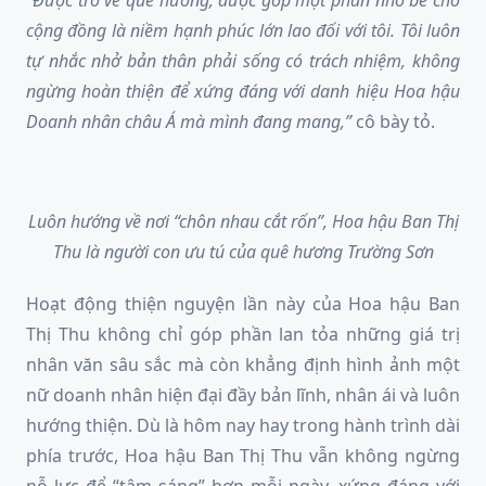
“Được trở về quê hương, được góp một phần nhỏ bé cho
cộng đồng là niềm hạnh phúc lớn lao đối với tôi. Tôi luôn
tự nhắc nhở bản thân phải sống có trách nhiệm, không
ngừng hoàn thiện để xứng đáng với danh hiệu Hoa hậu
Doanh nhân châu Á mà mình đang mang,”
cô bày tỏ.
Luôn hướng về nơi “chôn nhau cắt rốn”, Hoa hậu Ban Thị
Thu là người con ưu tú của quê hương Trường Sơn
Hoạt động thiện nguyện lần này của Hoa hậu Ban
Thị Thu không chỉ góp phần lan tỏa những giá trị
nhân văn sâu sắc mà còn khẳng định hình ảnh một
nữ doanh nhân hiện đại đầy bản lĩnh, nhân ái và luôn
hướng thiện. Dù là hôm nay hay trong hành trình dài
phía trước, Hoa hậu Ban Thị Thu vẫn không ngừng