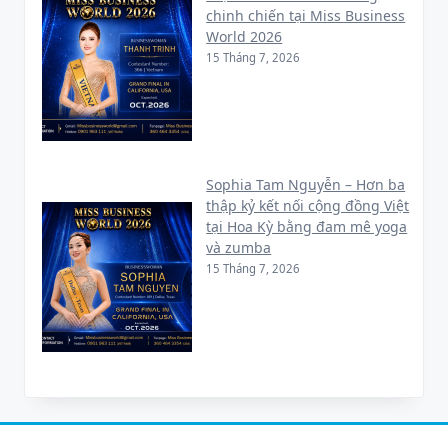
chinh chiến tại Miss Business
World 2026
15 Tháng 7, 2026
Sophia Tam Nguyễn – Hơn ba
thập kỷ kết nối cộng đồng Việt
tại Hoa Kỳ bằng đam mê yoga
và zumba
15 Tháng 7, 2026