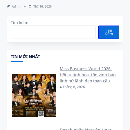
Admin
Th7 16, 2026
Tìm kiếm
Tìm
Kiếm
TIN MỚI NHẤT
Miss Business World 2026:
Hội tụ tinh hoa, tôn vinh bản
lĩnh nữ lãnh đạo toàn cầu
4 Tháng 8, 2026
Doanh nhân Nguyễn Ngọc