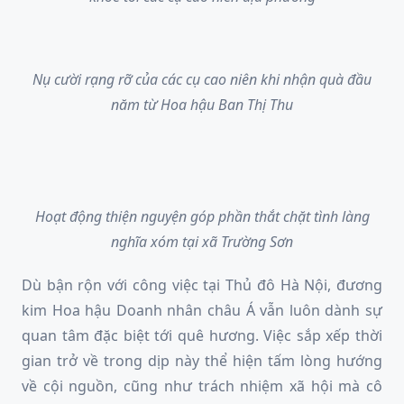
Nụ cười rạng rỡ của các cụ cao niên khi nhận quà đầu
năm từ Hoa hậu Ban Thị Thu
Hoạt động thiện nguyện góp phần thắt chặt tình làng
nghĩa xóm tại xã Trường Sơn
Dù bận rộn với công việc tại Thủ đô Hà Nội, đương
kim Hoa hậu Doanh nhân châu Á vẫn luôn dành sự
quan tâm đặc biệt tới quê hương. Việc sắp xếp thời
gian trở về trong dịp này thể hiện tấm lòng hướng
về cội nguồn, cũng như trách nhiệm xã hội mà cô