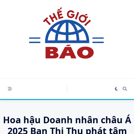
Skip
to
content
Hoa hậu Doanh nhân châu Á
2025 Ban Thị Thu phát tâm