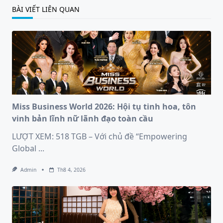
BÀI VIẾT LIÊN QUAN
Miss Business World 2026: Hội tụ tinh hoa, tôn
vinh bản lĩnh nữ lãnh đạo toàn cầu
LƯỢT XEM: 518 TGB – Với chủ đề “Empowering
Global
...
Admin
Th8 4, 2026